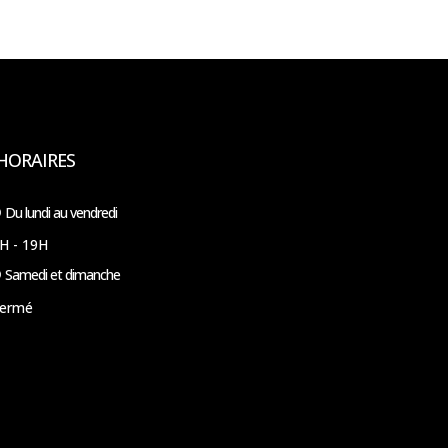
HORAIRES
Du lundi au vendredi
H - 19H
Samedi et dimanche
ermé