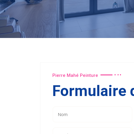
Pierre Mahé Peinture
Formulaire 