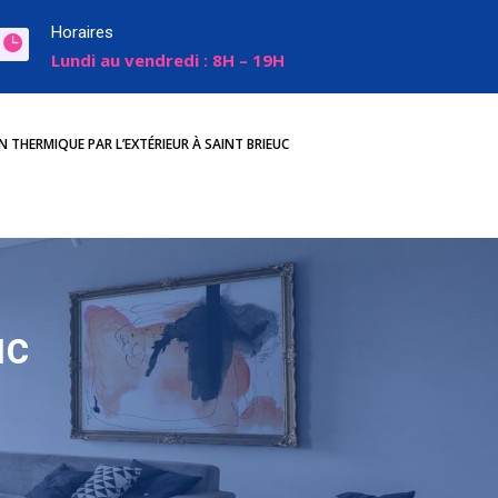
Horaires

Lundi au vendredi : 8H – 19H
 THERMIQUE PAR L’EXTÉRIEUR À SAINT BRIEUC
uc