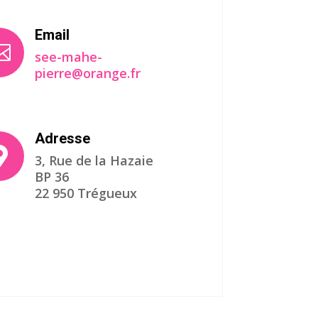
Email

see-mahe-
pierre@orange.fr
Adresse

3, Rue de la Hazaie
BP 36
22 950 Trégueux