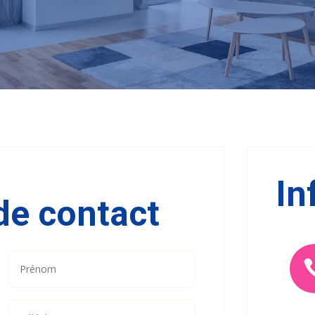
In
de contact